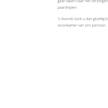
gaan kijken naar het verzorgen
paardrijden.
's Avonds kunt u dan gezellig 
woonkamer van ons pension.