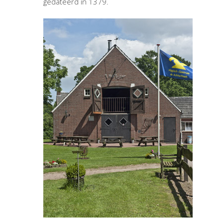
gedateerd in 1379.