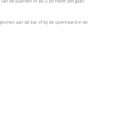
 van de paarden of als u zin heeft zelf gaan
bijkomen aan de bar of bij de openhaard in de